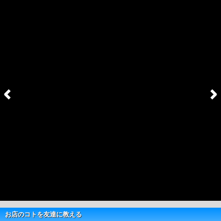
お店のコトを友達に教える