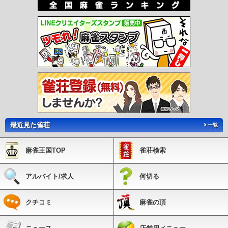
最近見た雀荘
一覧
麻雀王国TOP
雀荘検索
アルバイト/求人
何切る
クチコミ
麻雀の頂