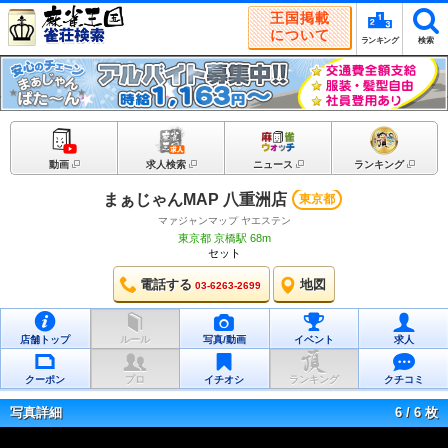
王国掲載
について
ランキング
検索
動画
求人検索
ニュース
ランキング
まぁじゃんMAP 八重洲店
東京都
マァジャンマップ ヤエステン
東京都 京橋駅 68m
セット
電話する
地図
03-6263-2699
店舗トップ
ルール
写真/動画
イベント
求人
クーポン
プロ
イチオシ
ランキング
クチコミ
写真詳細
6
/
6
枚