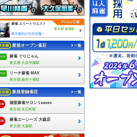
Pickup店舗
麻雀 エリートウエスト
東京都 新橋駅
東京都内の注目店舗！
新規オープン雀荘
東京都
一覧
麻雀 ぐりじゃん
PEN
東京都 大泉学園駅
リーチ麻雀 MAX
PEN
東京都 麻布十番駅
新規登録雀荘
東京都
一覧
個室麻雀サロン Leaves
EW
東京都 末広町駅
麻雀エーシーズ 大森店
EW
東京都 大森駅