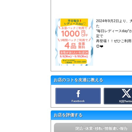
2024年9月2日より
た
"毎日レディースday"
定で
再登場！！ぜひご利用
😊❤️
お店のコトを友達に教える
Facebook
X(旧Twitte
お店を評価する
閉店･休業･移転･情報違い報告