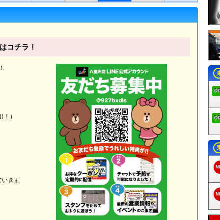
Eはコチラ！
！
O
引！）
O
N
ていきま
N