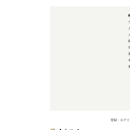
登録・ログイ