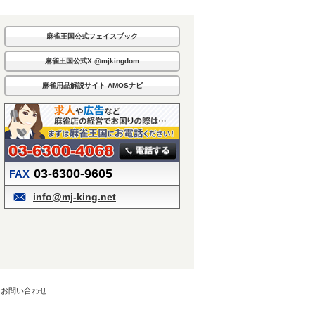
麻雀王国公式フェイスブック
麻雀王国公式X @mjkingdom
麻雀用品解説サイト AMOSナビ
03-6300-9605
FAX
info@mj-king.net
お問い合わせ