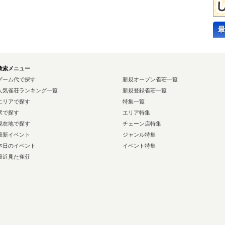
最
検索メニュー
ゲーム代で探す
新規オープン雀荘一覧
人気雀荘ランキング一覧
新規登録雀荘一覧
エリアで探す
特集一覧
駅で探す
エリア特集
現在地で探す
チェーン店特集
最新イベント
ジャンル特集
本日のイベント
イベント特集
最近見た雀荘