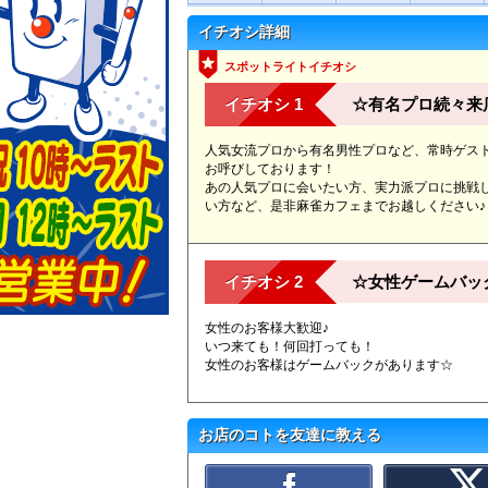
イチオシ詳細
スポットライトイチオシ
イチオシ 1
☆有名プロ続々来
人気女流プロから有名男性プロなど、常時ゲス
お呼びしております！
あの人気プロに会いたい方、実力派プロに挑戦
い方など、是非麻雀カフェまでお越しください♪
イチオシ 2
☆女性ゲームバッ
女性のお客様大歓迎♪
いつ来ても！何回打っても！
女性のお客様はゲームバックがあります☆
お店のコトを友達に教える