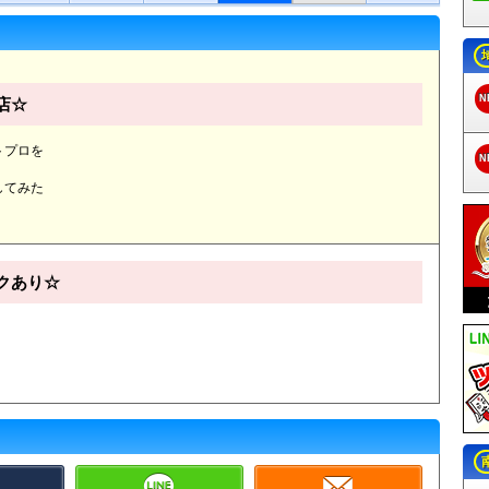
N
店☆
トプロを
N
してみた
クあり☆