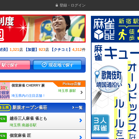
登録・ログイン
材済】
1,321
店
【加盟】
923
店
【クチコミ】
4,312
件
駅
現在地
で探す
で探す
Pickup店舗
個室麻雀 CHERRY 蕨
埼玉県 蕨駅
埼玉県内の注目店舗！
新規オープン雀荘
埼玉県
一覧
越谷三人麻雀 雀とも
PEN
埼玉県 南越谷駅
個室麻雀 匠
PEN