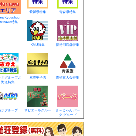
特集
特集
kinawa
エリア
愛媛県特集
青森県特集
rea Kyuushuu
Okinawa特集
KMU特集
接待用店舗特集
かえグループ北
麻雀甲子園
青雀旗大会特集
海道特集
カボグループ
ザビエールグルー
ま～じゃん パー
プ
ク グループ