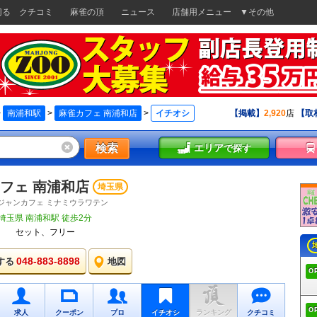
切る
クチコミ
麻雀の頂
ニュース
店舗用メニュー
▼その他
>
南浦和駅
>
麻雀カフェ 南浦和店
>
イチオシ
【掲載】
2,920
店
【取
検索
エリア
で探す
フェ 南浦和店
埼玉県
ジャンカフェ ミナミウラワテン
埼玉県 南浦和駅 徒歩2分
セット、フリー
048-883-8898
する
地図
O
O
求人
クーポン
プロ
イチオシ
ランキング
クチコミ