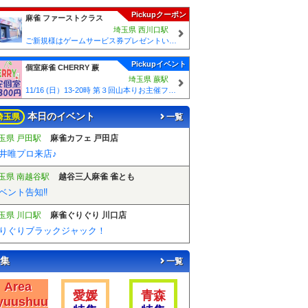
Pickupクーポン
麻雀 ファーストクラス
埼玉県 西川口駅
ご新規様はゲームサービス券プレゼントいたします！ ご来店の際に従業員に「麻雀王国みた」とスタッフにお伝えください♪
Pickupイベント
個室麻雀 CHERRY 蕨
埼玉県 蕨駅
11/16 (日）13-20時 第３回山本りお主催フリーイベント
本日のイベント
埼玉県
一覧
玉県 戸田駅
麻雀カフェ 戸田店
井唯プロ来店♪
玉県 南越谷駅
越谷三人麻雀 雀とも
ベント告知‼️
玉県 川口駅
麻雀ぐりぐり 川口店
りぐりブラックジャック！
集
一覧
Area
愛媛
青森
yuushuu