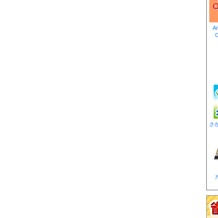
O
A
さ