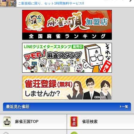
ご新規様に限り、セット1時間無料サービス!!
最近見た雀荘
一覧
麻雀王国TOP
雀荘検索