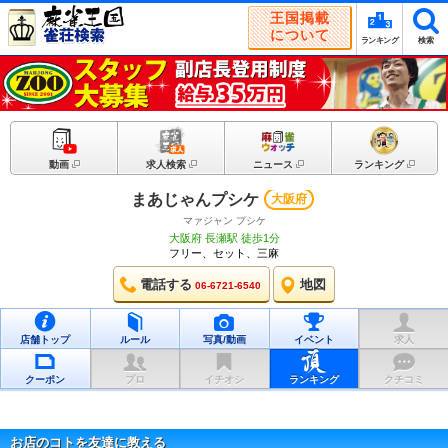
王国掲載
について
ランキング
検索
動画
求人検索
ニュース
ランキング
まあじゃんプシケ
大阪府
マァジャン プシケ
大阪府 長瀬駅 徒歩1分
フリー、セット、三麻
電話する
地図
06-6721-6540
店舗トップ
ルール
写真/動画
イベント
求人
クーポン
プロ
イチオシ
ランキング
クチコミ
お店のコトを友達に教える