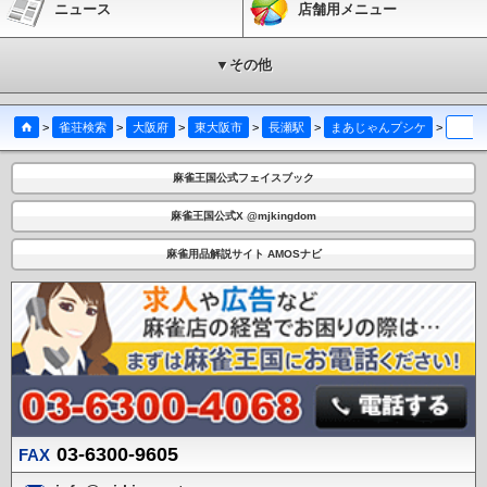
ニュース
店舗用メニュー
▼その他
>
雀荘検索
>
大阪府
>
東大阪市
>
長瀬駅
>
まあじゃんプシケ
>
ラン
麻雀王国公式フェイスブック
麻雀王国公式X @mjkingdom
麻雀用品解説サイト AMOSナビ
03-6300-9605
FAX