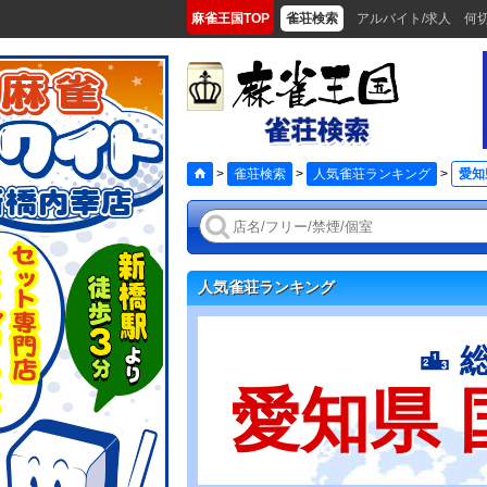
麻雀王国TOP
雀荘検索
アルバイト/求人
何
>
雀荘検索
>
人気雀荘ランキング
>
愛知
人気雀荘ランキング
愛知県