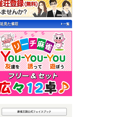
近見た雀荘
一覧
麻雀王国公式フェイスブック