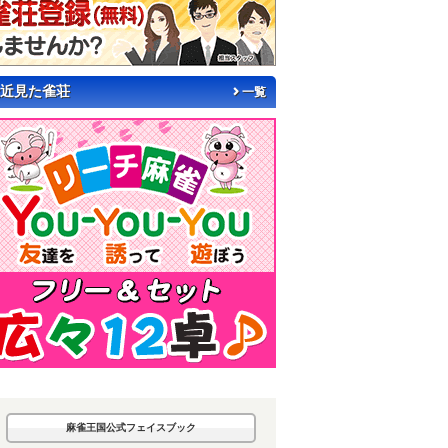
近見た雀荘
一覧
麻雀王国公式フェイスブック