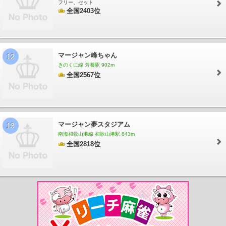
フリー、セット
全国2403位
マージャン峰ちゃん
12
きのくに線 芳養駅 902m
全国2567位
マージャン夢スタジアム
13
南海和歌山港線 和歌山港駅 843m
全国2818位