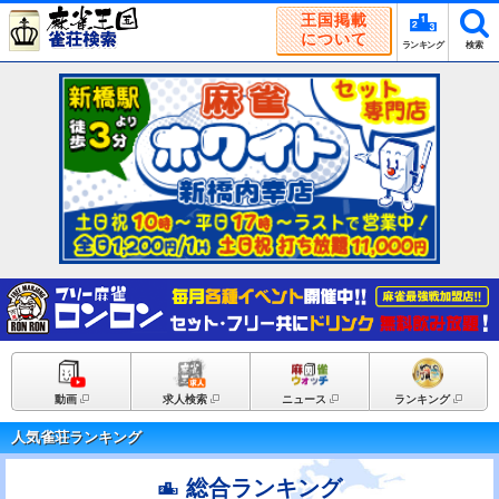
王国掲載
について
ランキング
検索
動画
求人検索
ニュース
ランキング
人気雀荘ランキング
総合ランキング