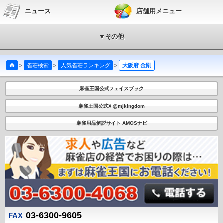
駅
北天下茶屋駅
聖天坂駅
天神ノ森駅
塚西駅
細井川駅
安立町駅
我孫子道
ニュース
店舗用メニュー
駅
大和川駅
高須神社駅
綾ノ町駅
神明町駅
妙国寺前駅
花田口駅
大小路駅
宿院駅
寺地町駅
御陵前駅
東湊駅
石津駅
船尾駅
井高野駅
瑞光四丁目駅
だ
いどう豊里駅
清水駅
新森古市駅
南吹田駅
JR淡路駅
城北公園通駅
JR野江駅
▼その他
>
雀荘検索
>
人気雀荘ランキング
>
大阪府 金剛
麻雀王国公式フェイスブック
麻雀王国公式X @mjkingdom
麻雀用品解説サイト AMOSナビ
03-6300-9605
FAX