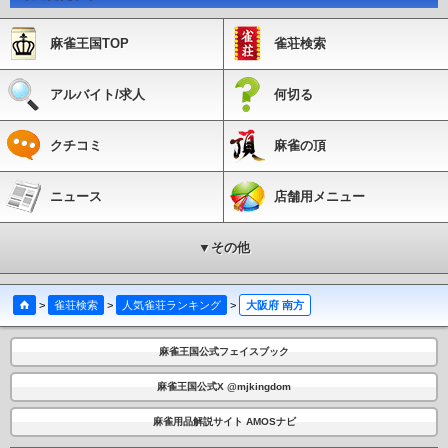
麻雀王国TOP
雀荘検索
アルバイト/求人
何切る
クチコミ
麻雀の頂
ニュース
店舗用メニュー
▼その他
>
雀荘検索
>
人気雀荘ランキング
>
大阪府 南方
麻雀王国公式フェイスブック
麻雀王国公式X @mjkingdom
麻雀用品解説サイト AMOSナビ