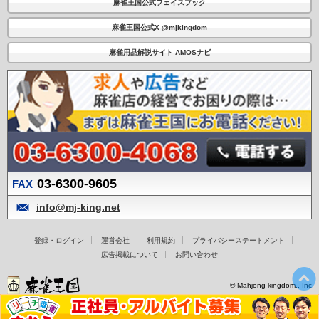
麻雀王国公式フェイスブック
麻雀王国公式X @mjkingdom
麻雀用品解説サイト AMOSナビ
03-6300-9605
FAX
info@mj-king.net
登録・ログイン
運営会社
利用規約
プライバシーステートメント
広告掲載について
お問い合わせ
© Mahjong kingdom., Inc