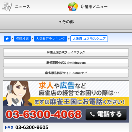
駅
北天下茶屋駅
聖天坂駅
天神ノ森駅
塚西駅
細井川駅
安立町駅
我孫子道
ニュース
店舗用メニュー
駅
大和川駅
高須神社駅
綾ノ町駅
神明町駅
妙国寺前駅
花田口駅
大小路駅
宿院駅
寺地町駅
御陵前駅
東湊駅
石津駅
船尾駅
井高野駅
瑞光四丁目駅
だ
いどう豊里駅
清水駅
新森古市駅
南吹田駅
JR淡路駅
城北公園通駅
JR野江駅
▼その他
>
雀荘検索
>
人気雀荘ランキング
>
大阪府 コスモスクエア
麻雀王国公式フェイスブック
麻雀王国公式X @mjkingdom
麻雀用品解説サイト AMOSナビ
03-6300-9605
FAX