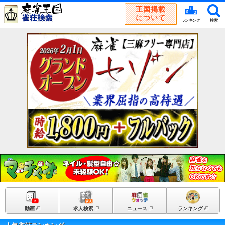
王国掲載
について
ランキング
検索
動画
求人検索
ニュース
ランキング