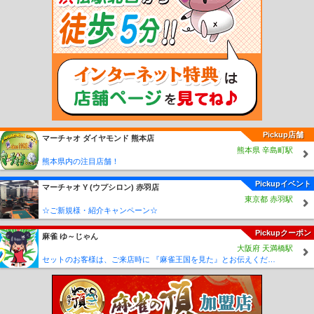
山駅
高野下駅
下古沢駅
上古沢駅
紀伊細川駅
紀伊神谷駅
極楽橋駅
高野山
駅
学門駅
紀伊御坊駅
市役所前駅
西御坊駅
田中口駅
日前宮駅
神前駅
竈山
駅
交通センター前駅
岡崎前駅
吉礼駅
伊太祈曽駅
山東駅
大池遊園駅
西山口
駅
甘露寺前駅
貴志駅
Pickup店舗
マーチャオ ダイヤモンド 熊本店
熊本県 辛島町駅
熊本県内の注目店舗！
Pickupイベント
マーチャオ Υ (ウプシロン) 赤羽店
東京都 赤羽駅
☆ご新規様・紹介キャンペーン☆
Pickupクーポン
麻雀 ゆ～じゃん
大阪府 天満橋駅
セットのお客様は、ご来店時に 『麻雀王国を見た』とお伝えください(_ _) セット料金が5時間3000円に✨