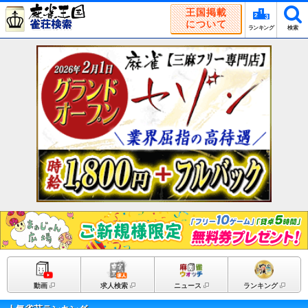
王国掲載
について
ランキング
検索
動画
求人検索
ニュース
ランキング