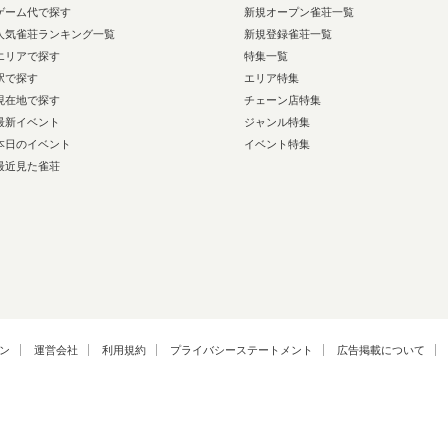
ゲーム代で探す
新規オープン雀荘一覧
人気雀荘ランキング一覧
新規登録雀荘一覧
エリアで探す
特集一覧
駅で探す
エリア特集
現在地で探す
チェーン店特集
最新イベント
ジャンル特集
本日のイベント
イベント特集
最近見た雀荘
ン
運営会社
利用規約
プライバシーステートメント
広告掲載について