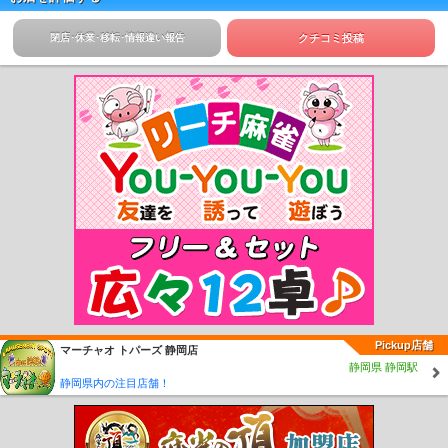
閉店･休業･移転･情報違い報告
クチコミ投稿
Pickup店舗
マーチャオ トパーズ 静岡店
静岡県 静岡駅
静岡県内の注目店舗！