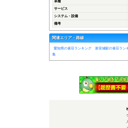
卓種
サービス
システム・設備
備考
関連エリア・路線
愛知県の雀荘ランキング
新安城駅の雀荘ラン
集