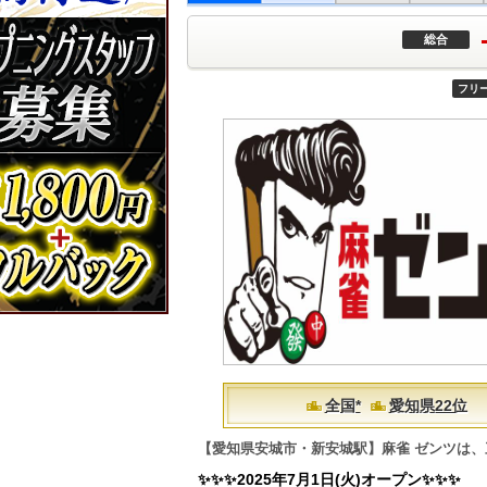
総合
フリ
全国*
愛知県22位
【愛知県安城市・新安城駅】麻雀 ゼンツは
✨✨✨2025年7月1日(火)オープン✨✨✨