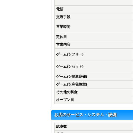
電話
交通手段
営業時間
定休日
営業内容
ゲーム代(フリー)
ゲーム代(セット)
ゲーム代(健康麻雀)
ゲーム代(麻雀教室)
その他の料金
オープン日
お店のサービス・システム・設備
総卓数