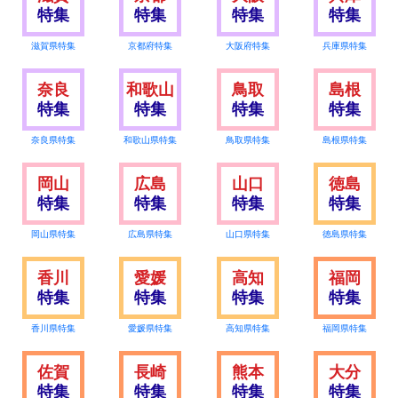
特集
特集
特集
特集
滋賀県特集
京都府特集
大阪府特集
兵庫県特集
奈良
和歌山
鳥取
島根
特集
特集
特集
特集
奈良県特集
和歌山県特集
鳥取県特集
島根県特集
岡山
広島
山口
徳島
特集
特集
特集
特集
岡山県特集
広島県特集
山口県特集
徳島県特集
香川
愛媛
高知
福岡
特集
特集
特集
特集
香川県特集
愛媛県特集
高知県特集
福岡県特集
佐賀
長崎
熊本
大分
特集
特集
特集
特集