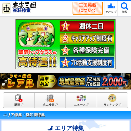
王国掲載
について
ランキング
検索
動画
求人検索
ニュース
ランキング
エリア特集：愛知県特集
エリア特集