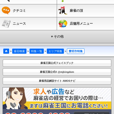
クチコミ
麻雀の頂
ニュース
店舗用メニュー
▼その他
>
雀荘検索
>
特集一覧
>
エリア特集
>
豊明市特集
麻雀王国公式フェイスブック
麻雀王国公式X @mjkingdom
麻雀用品解説サイト AMOSナビ