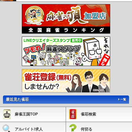
最近見た雀荘
一覧
麻雀王国TOP
雀荘検索
アルバイト/求人
何切る