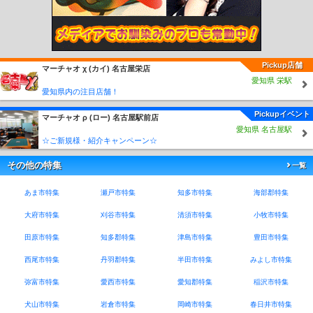
Pickup店舗
マーチャオ χ (カイ) 名古屋栄店
愛知県 栄駅
愛知県内の注目店舗！
Pickupイベント
マーチャオ ρ (ロー) 名古屋駅前店
愛知県 名古屋駅
☆ご新規様・紹介キャンペーン☆
その他の特集
一覧
あま市特集
瀬戸市特集
知多市特集
海部郡特集
大府市特集
刈谷市特集
清須市特集
小牧市特集
田原市特集
知多郡特集
津島市特集
豊田市特集
西尾市特集
丹羽郡特集
半田市特集
みよし市特集
弥富市特集
愛西市特集
愛知郡特集
稲沢市特集
犬山市特集
岩倉市特集
岡崎市特集
春日井市特集