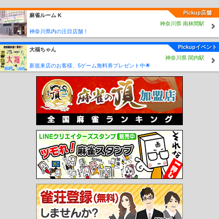
Pickup店舗
麻雀ルーム K
神奈川県 南林間駅
神奈川県内の注目店舗！
Pickupイベント
大福ちゃん
神奈川県 関内駅
新規来店のお客様、5ゲーム無料券プレゼント中🌟