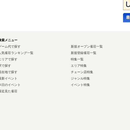
最
検索メニュー
ゲーム代で探す
新規オープン雀荘一覧
人気雀荘ランキング一覧
新規登録雀荘一覧
エリアで探す
特集一覧
駅で探す
エリア特集
現在地で探す
チェーン店特集
最新イベント
ジャンル特集
本日のイベント
イベント特集
最近見た雀荘