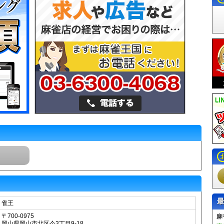
最
雀王
〒700-0975
A
岡山県岡山市北区今3丁目9-18