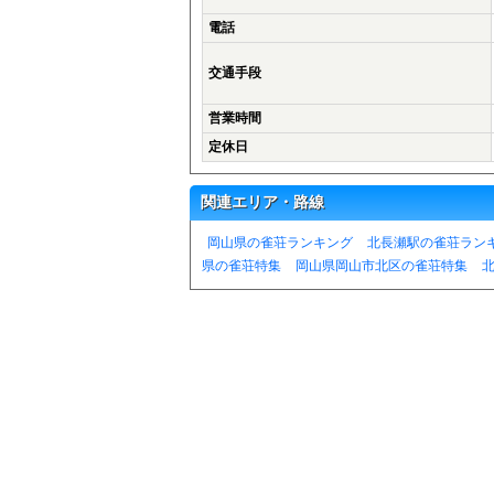
電話
交通手段
営業時間
定休日
関連エリア・路線
岡山県の雀荘ランキング
北長瀬駅の雀荘ラン
県の雀荘特集
岡山県岡山市北区の雀荘特集