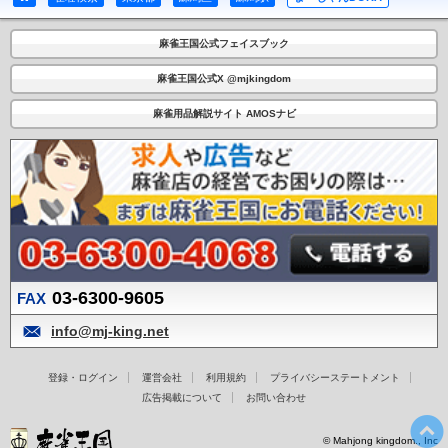
麻雀王国公式フェイスブック
麻雀王国公式X @mjkingdom
麻雀用品解説サイト AMOSナビ
03-6300-9605
FAX
info@mj-king.net
登録・ログイン
運営会社
利用規約
プライバシーステートメント
広告掲載について
お問い合わせ
© Mahjong kingdom., Inc