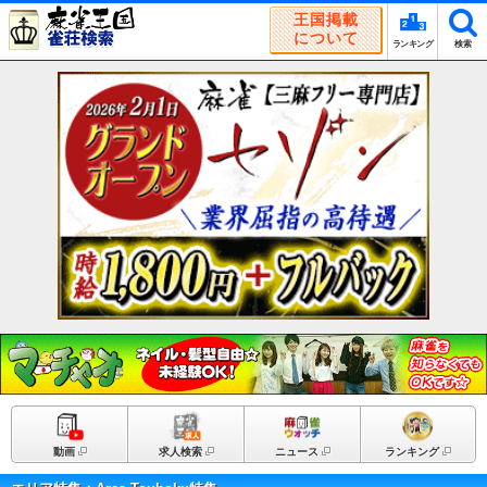
王国掲載
について
ランキング
検索
動画
求人検索
ニュース
ランキング