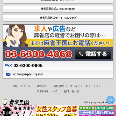
麻雀王国公式X @mjkingdom
麻雀用品解説サイト AMOSナビ
03-6300-9605
FAX
info@mj-king.net
登録・ログイン
運営会社
利用規約
プライバシーステートメント
広告掲載について
お問い合わせ
© Mahjong kingdom., Inc