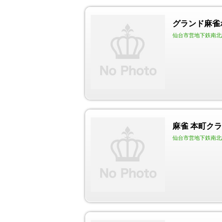
グランド麻雀
仙台市営地下鉄南北線
麻雀 本町ク
仙台市営地下鉄南北