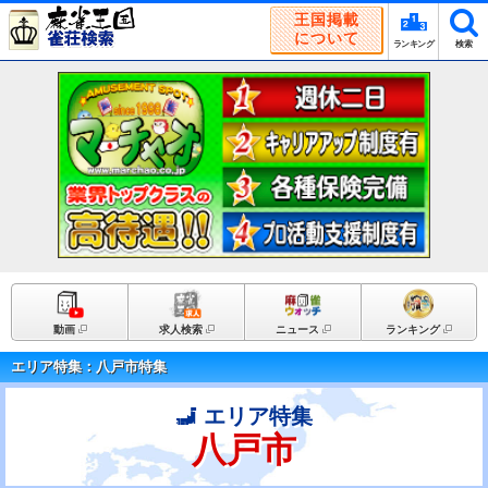
王国掲載
について
ランキング
検索
動画
求人検索
ニュース
ランキング
エリア特集：八戸市特集
エリア特集
八戸市