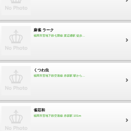
麻雀 ラーク
福岡市営地下鉄七隈線 渡辺通駅 徒歩3分
くつわ虫
福岡市営地下鉄空港線 赤坂駅 駅から徒歩2分
雀荘和
福岡市営地下鉄空港線 赤坂駅 101m