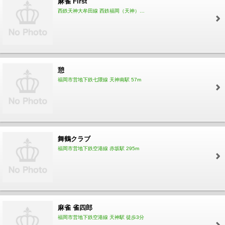
麻雀 First
西鉄天神大牟田線 西鉄福岡（天神）駅 徒歩10分
憩
福岡市営地下鉄七隈線 天神南駅 57m
舞鶴クラブ
福岡市営地下鉄空港線 赤坂駅 295m
麻雀 雀四郎
福岡市営地下鉄空港線 天神駅 徒歩3分