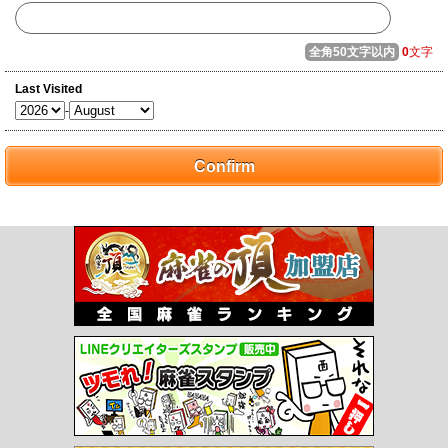
全角50文字以内
0
文字
Last Visited
-