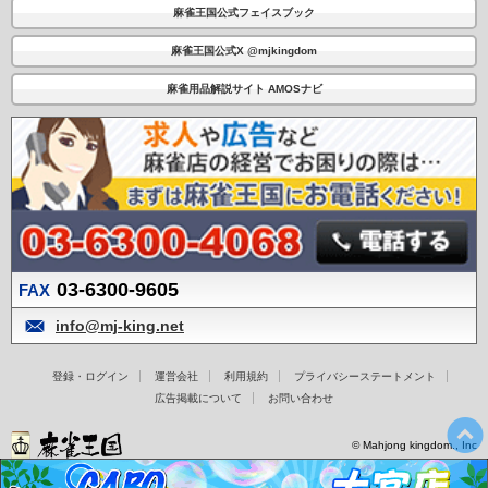
麻雀王国公式フェイスブック
麻雀王国公式X @mjkingdom
麻雀用品解説サイト AMOSナビ
03-6300-9605
FAX
info@mj-king.net
登録・ログイン
運営会社
利用規約
プライバシーステートメント
広告掲載について
お問い合わせ
© Mahjong kingdom., Inc