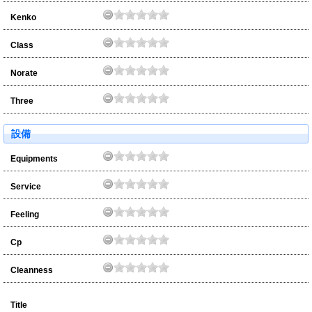
Kenko
Class
Norate
Three
設備
Equipments
Service
Feeling
Cp
Cleanness
Title