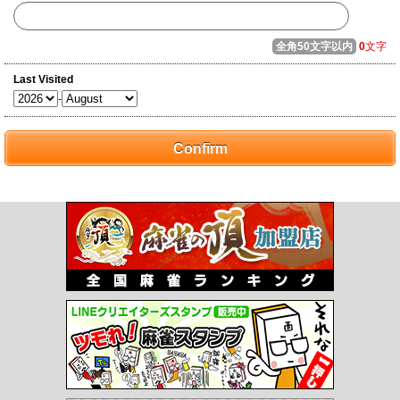
全角50文字以内
0
文字
Last Visited
-