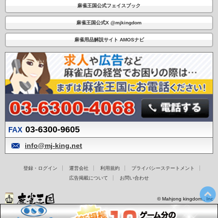
麻雀王国公式フェイスブック
麻雀王国公式X @mjkingdom
麻雀用品解説サイト AMOSナビ
03-6300-9605
FAX
info@mj-king.net
登録・ログイン
運営会社
利用規約
プライバシーステートメント
広告掲載について
お問い合わせ
© Mahjong kingdom., Inc