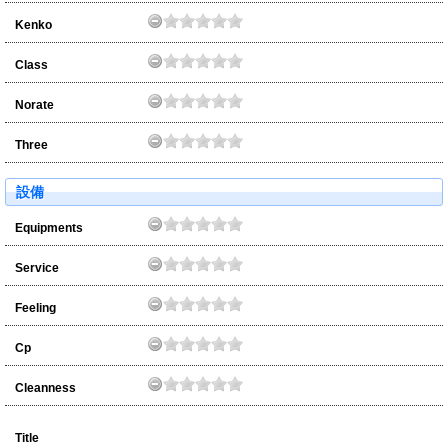
Kenko
Class
Norate
Three
設備
Equipments
Service
Feeling
Cp
Cleanness
Title