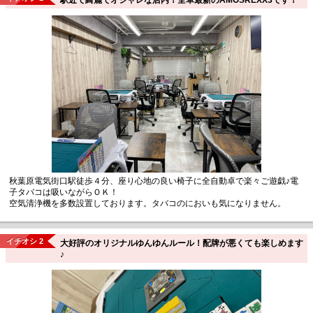
秋葉原電気街口駅徒歩４分、座り心地の良い椅子に全自動卓で楽々ご遊戯♪電
子タバコは吸いながらＯＫ！
空気清浄機を多数設置しております。タバコのにおいも気になりません。
イチオシ 2
大好評のオリジナルゆんゆんルール！配牌が悪くても楽しめます
♪