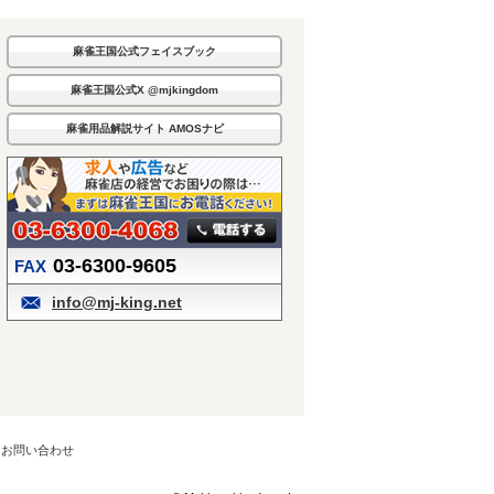
麻雀王国公式フェイスブック
麻雀王国公式X @mjkingdom
麻雀用品解説サイト AMOSナビ
03-6300-9605
FAX
info@mj-king.net
お問い合わせ