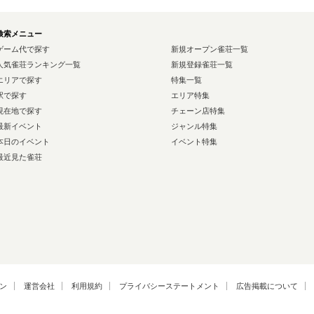
検索メニュー
ゲーム代で探す
新規オープン雀荘一覧
人気雀荘ランキング一覧
新規登録雀荘一覧
エリアで探す
特集一覧
駅で探す
エリア特集
現在地で探す
チェーン店特集
最新イベント
ジャンル特集
本日のイベント
イベント特集
最近見た雀荘
ン
運営会社
利用規約
プライバシーステートメント
広告掲載について