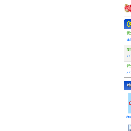
愛
金
愛
バ
愛
バ
特
Ar