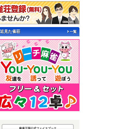
近見た雀荘
一覧
麻雀王国公式フェイスブック