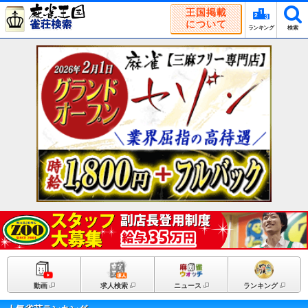
王国掲載
について
ランキング
検索
動画
求人検索
ニュース
ランキング