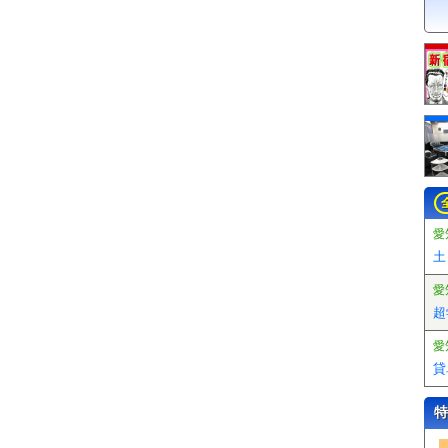
愛
土
愛
超
愛
貸
特