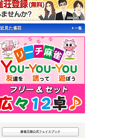
近見た雀荘
一覧
麻雀王国公式フェイスブック