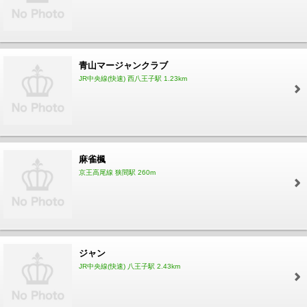
青山マージャンクラブ
JR中央線(快速) 西八王子駅 1.23km
麻雀楓
京王高尾線 狭間駅 260m
ジャン
JR中央線(快速) 八王子駅 2.43km