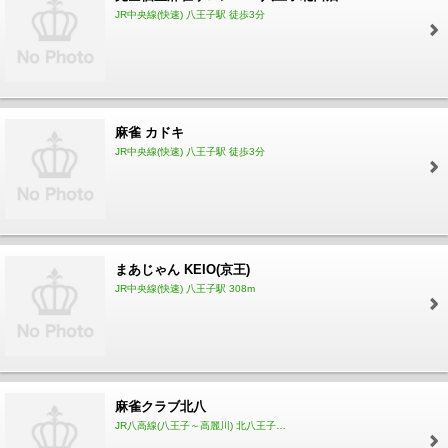
JR中央線(快速) 八王子駅 徒歩3分
麻雀 カドキ
JR中央線(快速) 八王子駅 徒歩3分
まあじゃん KEIO(京王)
JR中央線(快速) 八王子駅 308m
麻雀クラブ北八
JR八高線(八王子～高麗川) 北八王子駅 175m