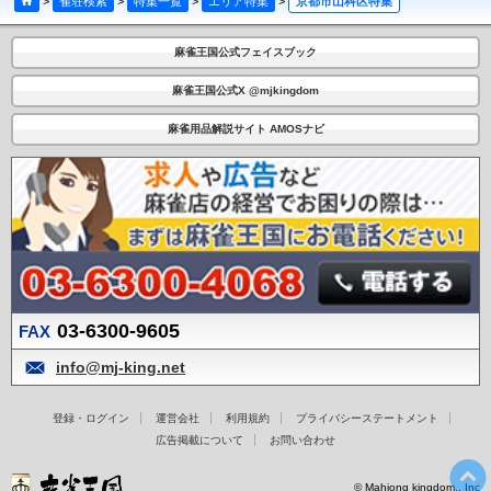
>
雀荘検索
>
特集一覧
>
エリア特集
>
京都市山科区特集
麻雀王国公式フェイスブック
麻雀王国公式X @mjkingdom
麻雀用品解説サイト AMOSナビ
03-6300-9605
FAX
info@mj-king.net
登録・ログイン
運営会社
利用規約
プライバシーステートメント
広告掲載について
お問い合わせ
© Mahjong kingdom., Inc