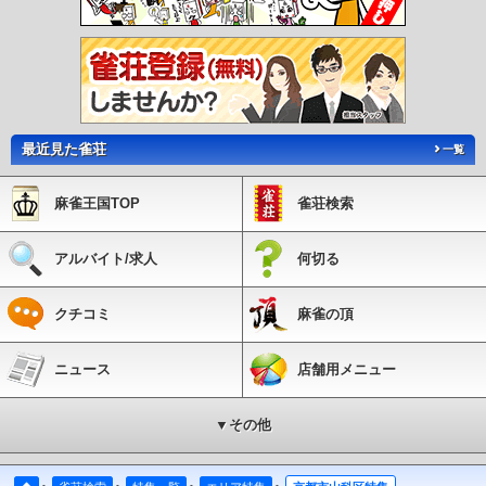
最近見た雀荘
一覧
麻雀王国TOP
雀荘検索
アルバイト/求人
何切る
クチコミ
麻雀の頂
ニュース
店舗用メニュー
▼その他