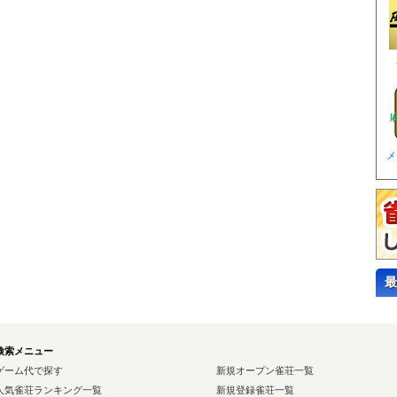
メ
最
検索メニュー
ゲーム代で探す
新規オープン雀荘一覧
人気雀荘ランキング一覧
新規登録雀荘一覧