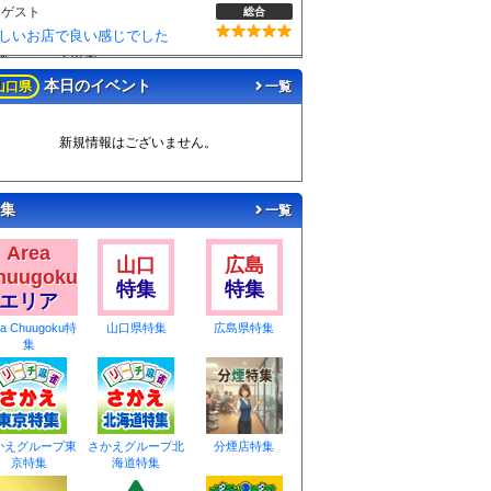
ゲスト
総合
麻雀BLASTさんでフリーデビューしました！お客さんも優しい方で楽しく遊べました！
本日のイベント
山口県
一覧
新規情報はございません。
集
一覧
Area
山口
広島
huugoku
特集
特集
エリア
ea Chuugoku特
山口県特集
広島県特集
集
かえグループ東
さかえグループ北
分煙店特集
京特集
海道特集