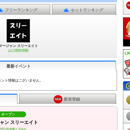
N
フリー
ランキング
セット
ランキング
マージャン スリーエイト
山口県防府駅
最新イベント
ベント情報はございません。
新規登録
NEW
10 オープン
ャン スリーエイト
司)防府駅1.37km