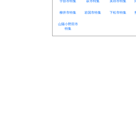
宇部市特集
萩市特集
美祢市特集
柳井市特集
岩国市特集
下松市特集
山陽小野田市
特集