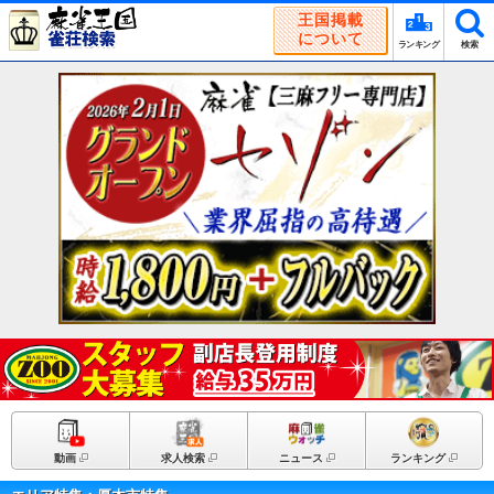
王国掲載
について
ランキング
検索
動画
求人検索
ニュース
ランキング