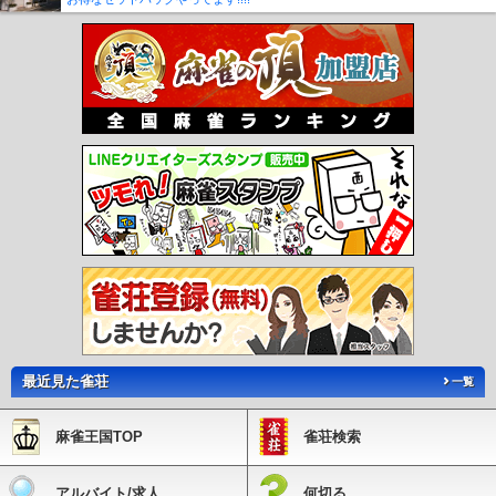
最近見た雀荘
一覧
麻雀王国TOP
雀荘検索
アルバイト/求人
何切る