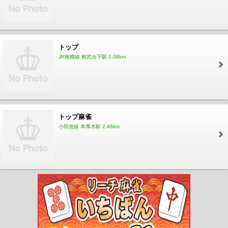
トップ
JR相模線 相武台下駅 2.08km
トップ麻雀
小田急線 本厚木駅 2.46km