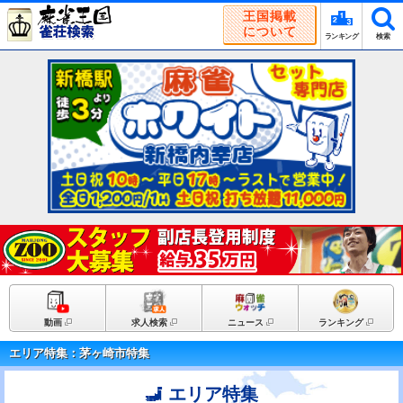
王国掲載
について
ランキング
検索
動画
求人検索
ニュース
ランキング
エリア特集：茅ヶ崎市特集
エリア特集