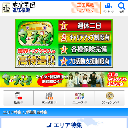
王国掲載
について
ランキング
検索
動画
求人検索
ニュース
ランキング
エリア特集：岸和田市特集
エリア特集