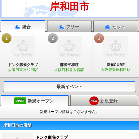
岸和田市
総合
フリー
セット
1
2
3
ドンク麻雀クラブ
麻雀平和荘
麻雀CUBE
大阪府東岸和田駅
大阪府和泉大宮駅
大阪府東岸和田駅
最新イベント
新規オープン
新規登録
OPEN
NEW
新規オープン情報はございません。
岸和田市の店舗
ドンク麻雀クラブ