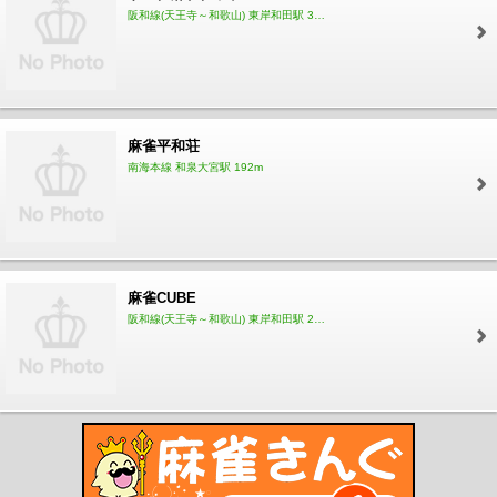
阪和線(天王寺～和歌山) 東岸和田駅 330m
麻雀平和荘
南海本線 和泉大宮駅 192m
麻雀CUBE
阪和線(天王寺～和歌山) 東岸和田駅 221m