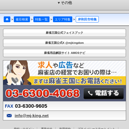
▼その他
>
雀荘検索
>
特集一覧
>
エリア特集
>
岸和田市特集
麻雀王国公式フェイスブック
麻雀王国公式X @mjkingdom
麻雀用品解説サイト AMOSナビ
03-6300-9605
FAX
info@mj-king.net
登録・ログイン
運営会社
利用規約
プライバシーステートメント