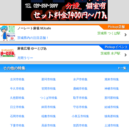
Pickup店舗
ノーレート麻雀 MJcafe
茨城県 つくば駅
茨城県内の注目店舗！
Pickupイベント
麻雀広場 ゆーとぴあ
茨城県 水戸駅
月間ラリー
その他の特集
一覧
古河市特集
那珂市特集
水戸市特集
潮来市特集
牛久市特集
笠間市特集
鹿嶋市特集
神栖市特集
久慈郡特集
つくば市特集
取手市特集
那珂郡特集
日立市特集
鉾田市特集
守谷市特集
結城市特集
石岡市特集
稲敷市特集
小美玉市特集
猿島郡特集
下妻市特集
高萩市特集
筑西市特集
土浦市特集