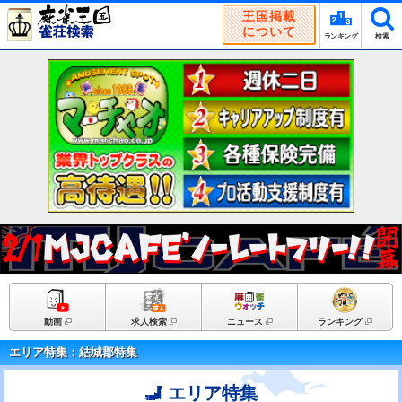
王国掲載
について
ランキング
検索
動画
求人検索
ニュース
ランキング
エリア特集：結城郡特集
エリア特集