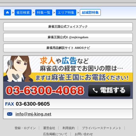
>
雀荘検索
>
特集一覧
>
エリア特集
>
結城郡特集
麻雀王国公式フェイスブック
麻雀王国公式X @mjkingdom
麻雀用品解説サイト AMOSナビ
03-6300-9605
FAX
info@mj-king.net
登録・ログイン
運営会社
利用規約
プライバシーステートメント
広告掲載について
お問い合わせ