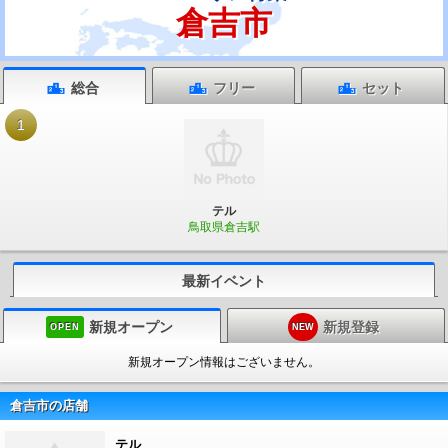
倉吉市
総合
フリー
セット
1
テル
鳥取県倉吉駅
最新イベント
新規オープン
新規登録
OPEN
NEW
新規オープン情報はございません。
倉吉市の店舗
テル