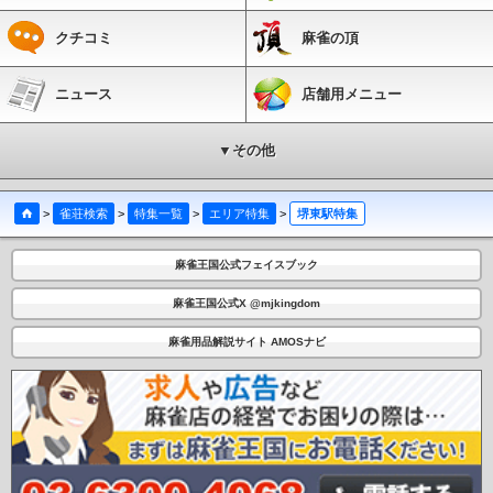
クチコミ
麻雀の頂
ニュース
店舗用メニュー
▼その他
>
雀荘検索
>
特集一覧
>
エリア特集
>
堺東駅特集
麻雀王国公式フェイスブック
麻雀王国公式X @mjkingdom
麻雀用品解説サイト AMOSナビ