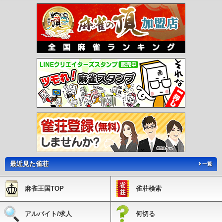
最近見た雀荘
一覧
麻雀王国TOP
雀荘検索
アルバイト/求人
何切る