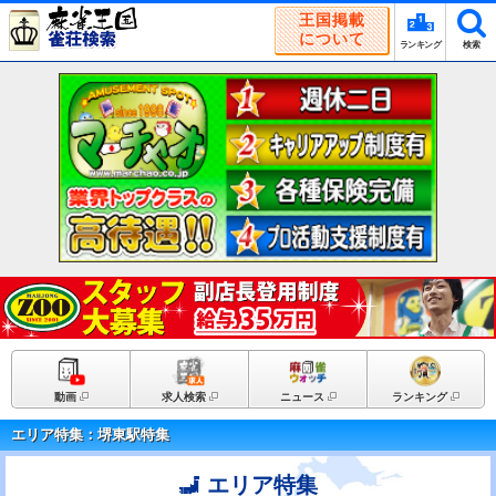
王国掲載
について
ランキング
検索
動画
求人検索
ニュース
ランキング
エリア特集：堺東駅特集
エリア特集