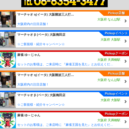
Pickup店舗
マーチャオ η(イータ) 大阪難波三人打ち店
大阪府 なんば駅
大阪府内の注目店舗！
Pickupイベント
マーチャオ β (ベータ) 大阪梅田店
大阪府 大阪駅
☆ご新規様・紹介キャンペーン☆
Pickupクーポン
麻雀 ゆ～じゃん
大阪府 天満橋駅
セットのお客様は、ご来店時に 『麻雀王国を見た』とお伝えください(_ _) セット料金が5時間3000円に✨
Pickup店舗
マーチャオ η(イータ) 大阪難波三人打ち店
大阪府 なんば駅
大阪府内の注目店舗！
Pickupイベント
マーチャオ β (ベータ) 大阪梅田店
大阪府 大阪駅
☆ご新規様・紹介キャンペーン☆
Pickupクーポン
麻雀 ゆ～じゃん
大阪府 天満橋駅
セットのお客様は、ご来店時に 『麻雀王国を見た』とお伝えください(_ _) セット料金が5時間3000円に✨