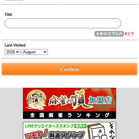
Title
全角50文字以内
0
文字
Last Visited
-