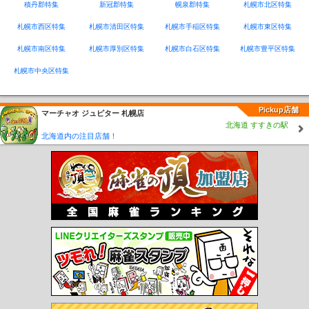
積丹郡特集
新冠郡特集
幌泉郡特集
札幌市北区特集
札幌市西区特集
札幌市清田区特集
札幌市手稲区特集
札幌市東区特集
札幌市南区特集
札幌市厚別区特集
札幌市白石区特集
札幌市豊平区特集
札幌市中央区特集
Pickup店舗
マーチャオ ジュピター 札幌店
北海道 すすきの駅
北海道内の注目店舗！