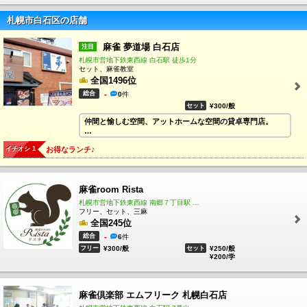
札幌市白石区の店舗
麻雀 夢道場 白石店
注目
札幌市営地下鉄東西線 白石駅 徒歩1分
セット、麻雀教室
全国1496位
総合
-
0
件
セット
¥300/般
仲間と愉しむ空間、アットホームな空間の貸卓専門店。
スタッフの雰囲気、お店の空気、手作り料理など、お店全
イチオシ 1
お得なランチ♪
体をつつむ暖かさが特徴です！
麻雀room Rista
札幌市営地下鉄東西線 南郷７丁目駅 徒歩4分
フリー、セット、三麻
全国245位
総合
-
6
件
フリー
¥300/般
セット
¥250/般
¥200/学
麻雀倶楽部 エムフリーク 札幌白石店