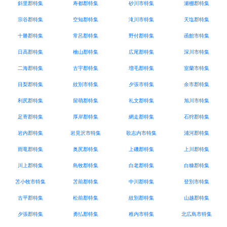
斜里郡特集
寿都郡特集
砂川市特集
瀬棚郡特集
宗谷郡特集
空知郡特集
滝川市特集
天塩郡特集
十勝郡特集
常呂郡特集
野付郡特集
函館市特集
日高郡特集
檜山郡特集
広尾郡特集
深川市特集
二海郡特集
古宇郡特集
増毛郡特集
室蘭市特集
目梨郡特集
紋別市特集
夕張市特集
余市郡特集
利尻郡特集
留萌郡特集
礼文郡特集
旭川市特集
足寄郡特集
厚岸郡特集
網走郡特集
石狩郡特集
岩内郡特集
岩見沢市特集
歌志内市特集
浦河郡特集
雨竜郡特集
奥尻郡特集
上磯郡特集
上川郡特集
川上郡特集
島牧郡特集
白老郡特集
白糠郡特集
苫小牧市特集
苫前郡特集
中川郡特集
登別市特集
古平郡特集
松前郡特集
紋別郡特集
山越郡特集
夕張郡特集
勇払郡特集
稚内市特集
北広島市特集