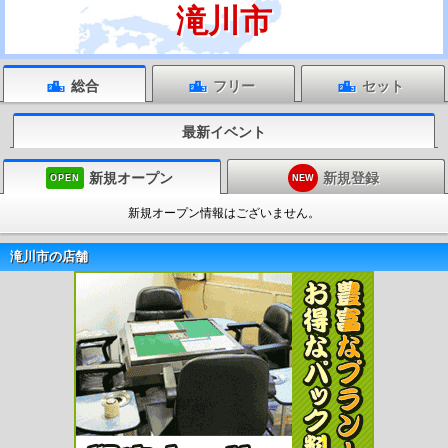
滝川市
総合
フリー
セット
最新イベント
新規オープン
新規登録
OPEN
NEW
新規オープン情報はございません。
滝川市の店舗