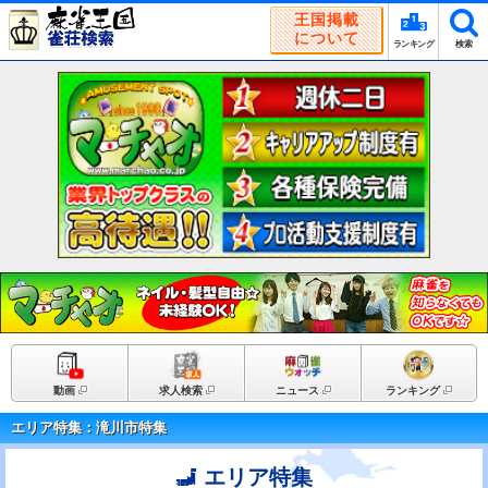
王国掲載
について
ランキング
検索
動画
求人検索
ニュース
ランキング
エリア特集：滝川市特集
エリア特集