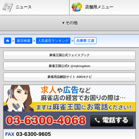
ニュース
店舗用メニュー
▼その他
>
雀荘検索
>
人気雀荘ランキング
>
兵庫県 江原
麻雀王国公式フェイスブック
麻雀王国公式X @mjkingdom
麻雀用品解説サイト AMOSナビ
03-6300-9605
FAX