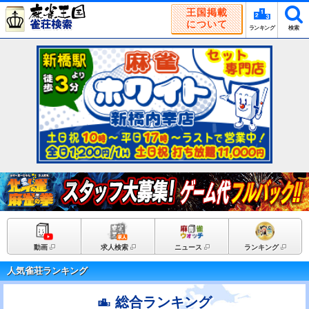
王国掲載
について
ランキング
検索
動画
求人検索
ニュース
ランキング
人気雀荘ランキング
総合ランキング