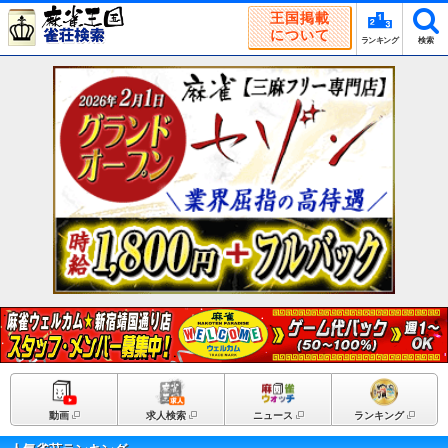
王国掲載
について
ランキング
検索
動画
求人検索
ニュース
ランキング